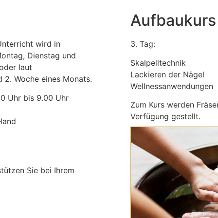
Aufbaukurs
nterricht wird in
3. Tag:
Montag, Dienstag und
Skalpelltechnik
oder laut
Lackieren der Nägel
und 2. Woche eines Monats.
Wellnessanwendungen
30 Uhr bis 9.00 Uhr
Zum Kurs werden Fräse
Verfügung gestellt.
-Hand
.
stützen Sie bei Ihrem