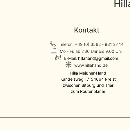
Hil
Kontakt
Telefon: +49 (0) 6562 - 931 27 14
Mo - Fr. ab 7.30 Uhr bis 9.00 Uhr
E-Mail:
hillahand@gmail.com
www.hillahand.de
Hilla Meißner-Hand
Kandelsweg 17, 54664 Preist
zwischen Bitburg und Trier
zum Routenplaner