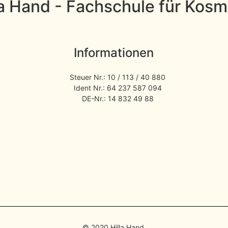
la Hand - Fachschule für Kosm
Informationen
Steuer Nr.: 10 / 113 / 40 880
Ident Nr.: 64 237 587 094
DE-Nr.: 14 832 49 88​
© 2020 Hilla Hand.