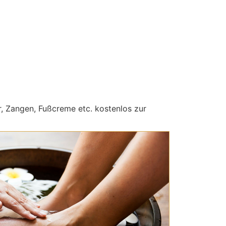
r, Zangen, Fußcreme etc.
kostenlos zur