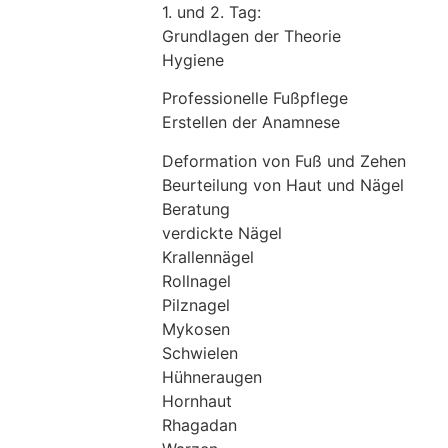
1. und 2. Tag:
Grundlagen der Theorie
Hygiene
Professionelle Fußpflege
Erstellen der Anamnese
Deformation von Fuß und Zehen
Beurteilung von Haut und Nägel
Beratung
verdickte Nägel
Krallennägel
Rollnagel
Pilznagel
Mykosen
Schwielen
Hühneraugen
Hornhaut
Rhagadan