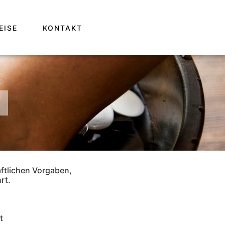
EISE
KONTAKT
ftlichen Vorgaben,
rt.
t