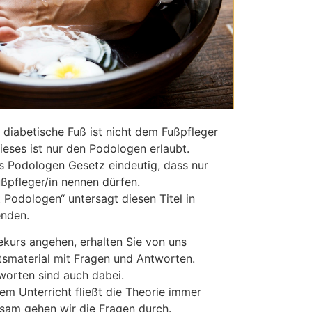
 diabetische Fuß ist nicht dem Fußpfleger
ieses ist nur den Podologen erlaubt.
as Podologen Gesetz eindeutig, dass nur
ßpfleger/in nennen dürfen.
t Podologen“ untersagt diesen Titel in
enden.
ekurs angehen, erhalten Sie von uns
tsmaterial mit Fragen und Antworten.
worten sind auch dabei.
m Unterricht fließt die Theorie immer
nsam gehen wir die Fragen durch.