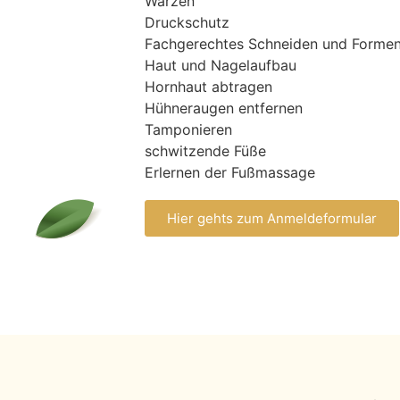
Warzen
Druckschutz
Fachgerechtes Schneiden und Formen
Haut und Nagelaufbau
Hornhaut abtragen
Hühneraugen entfernen
Tamponieren
schwitzende Füße
Erlernen der Fußmassage
Hier gehts zum Anmeldeformular