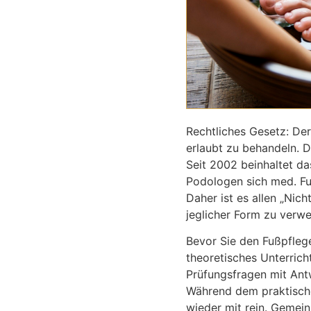
Rechtliches Gesetz: Der
erlaubt zu behandeln. D
Seit 2002 beinhaltet d
Podologen sich med. Fu
Daher ist es allen „Nich
jeglicher Form zu verw
Bevor Sie den Fußpfleg
theoretisches Unterrich
Prüfungsfragen mit Ant
Während dem praktische
wieder mit rein. Gemei