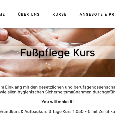
ME
ÜBER UNS
KURSE
ANGEBOTE & PR
Fußpflege Kurs
 im Einklang mit den gesetzlichen und berufsgenossenscha
wie allen hygienischen Sicherheitsmaßnahmen durchgefüh
You will make it!
Grundkurs & Aufbaukurs 3 Tage Kurs 1.050,- € mit Zertifika