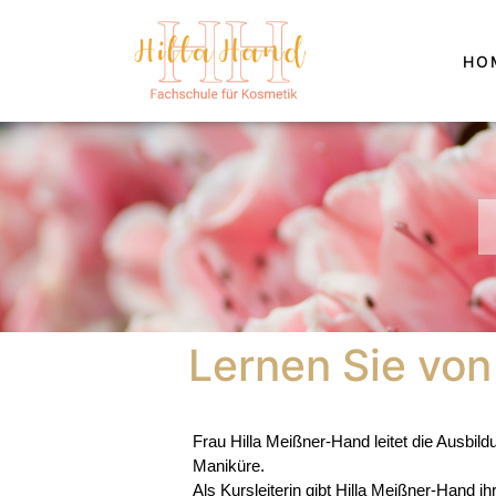
HO
Lernen Sie von
Frau Hilla Meißner-Hand leitet die Ausbil
Maniküre.
Als Kursleiterin gibt Hilla Meißner-Hand i