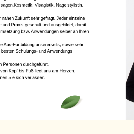
ssagen,
Kosmetik, Visagistik, Nagelstylistin, 
 nahen Zukunft sehr gefragt. Jeder einzelne 
e und Praxis geschult und ausgebildet, damit 
e Umsetzung bzw. Anwendungen selber an Ihren 
 Aus-Fortbildung unsererseits, sowie sehr 
die besten Schulungs- und Anwendungs 
en Personen durchgeführt.
von Kopf bis Fuß liegt uns am Herzen.
en Sie sich verlassen.