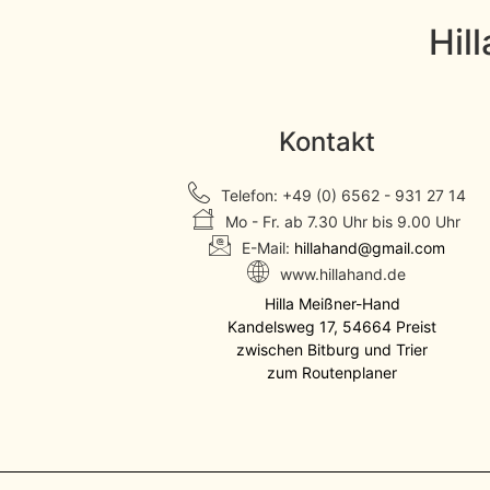
Hil
Kontakt
Telefon: +49 (0) 6562 - 931 27 14
Mo - Fr. ab 7.30 Uhr bis 9.00 Uhr
E-Mail:
hillahand@gmail.com
www.hillahand.de
Hilla Meißner-Hand
Kandelsweg 17, 54664 Preist
zwischen Bitburg und Trier
zum Routenplaner