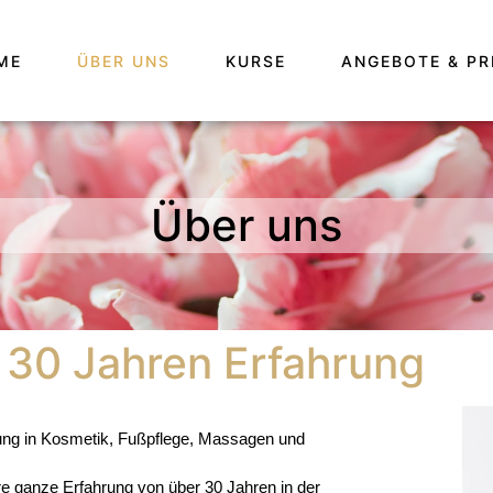
ME
ÜBER UNS
KURSE
ANGEBOTE & PR
Über uns
 30 Jahren Erfahrung
dung in Kosmetik, Fußpflege, Massagen und 
hre ganze Erfahrung von über 
30 Jahren in der 