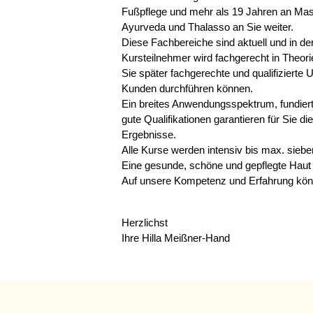
Fußpflege und mehr als 19 Jahren an Ma
Ayurveda und Thalasso an Sie weiter.
Diese Fachbereiche sind aktuell und in der
Kursteilnehmer wird fachgerecht in Theori
Sie später fachgerechte und qualifiziert
Kunden durchführen können.
Ein breites Anwendungsspektrum, fundierte
gute Qualifikationen garantieren für Sie 
Ergebnisse.
Alle Kurse werden intensiv bis max. sieb
Eine gesunde, schöne und gepflegte Haut 
Auf unsere Kompetenz und Erfahrung könn
Herzlichst
Ihre Hilla Meißner-Hand